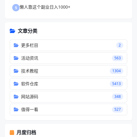
懒人靠这个副业日入1000+
5
文章分类
更多栏目
2
活动资讯
563
技术教程
1304
软件仓库
5413
网站源码
348
值得一看
527
月度归档