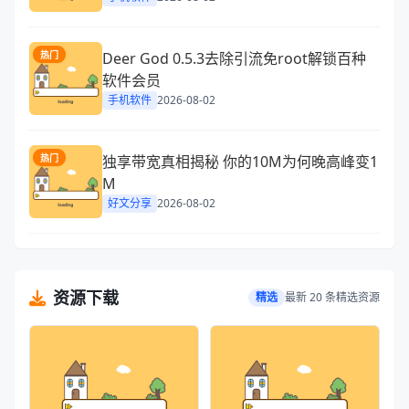
热门
Deer God 0.5.3去除引流免root解锁百种
软件会员
手机软件
2026-08-02
热门
独享带宽真相揭秘 你的10M为何晚高峰变1
M
好文分享
2026-08-02
资源下载
精选
最新 20 条精选资源