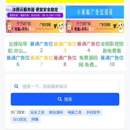
云搜站导
普通广告位
普通广告位
普通广告位
全网影视短
2
3
4
航-办公必
剧免费看
普通广告位
备
普通广告位
普通广告位
免费源码
普通广告位
6
7
8
10
网-免费下
载
搜索
热门搜索：
站长工具
网站源码
电脑工具
手机软件
SEO优化
网赚