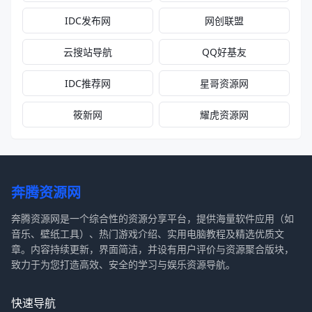
IDC发布网
网创联盟
云搜站导航
QQ好基友
IDC推荐网
星哥资源网
筱新网
耀虎资源网
奔腾资源网
奔腾资源网是一个综合性的资源分享平台，提供海量软件应用（如
音乐、壁纸工具）、热门游戏介绍、实用电脑教程及精选优质文
章。内容持续更新，界面简洁，并设有用户评价与资源聚合版块，
致力于为您打造高效、安全的学习与娱乐资源导航。
快速导航