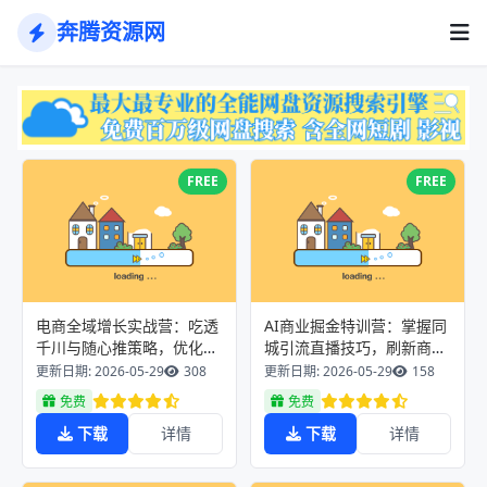
奔腾资源网
FREE
FREE
电商全域增长实战营：吃透
AI商业掘金特训营：掌握同
千川与随心推策略，优化投
城引流直播技巧，刷新商业
产数据打造可复制直播体系
思维解锁全新增收路径
更新日期: 2026-05-29
308
更新日期: 2026-05-29
158
免费
免费
下载
详情
下载
详情