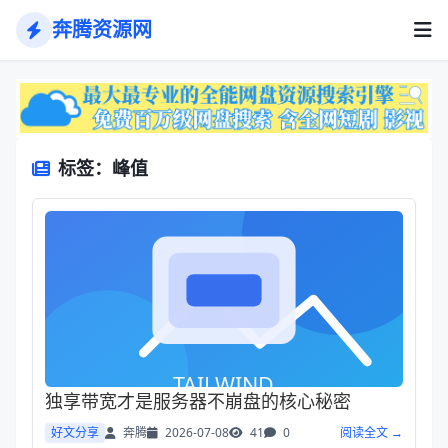
奔腾资源网
标签：峰值
独享带宽才是服务器不崩盘的核心秘密
好文分享
奔腾
2026-07-08
41
0
阅读全文 →