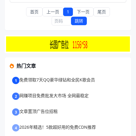
首页
上一页
1
下一页
尾页
跳转
热门文章
免费领取7天QQ豪华绿钻和全民K歌会员
1
网赚项目免费批发大市场 全网最稳定
2
文章置顶广告位招租
3
2026年精选！5款超好用的免费CDN推荐
4