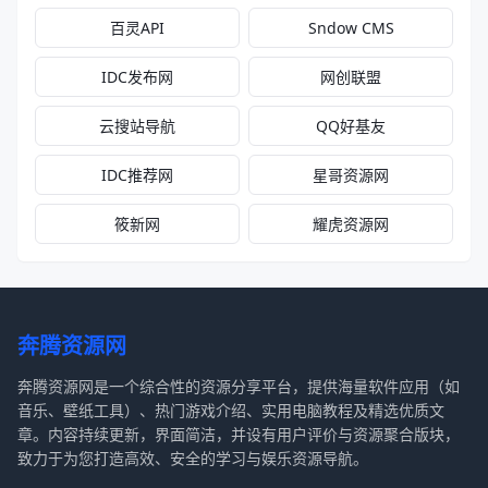
百灵API
Sndow CMS
IDC发布网
网创联盟
云搜站导航
QQ好基友
IDC推荐网
星哥资源网
筱新网
耀虎资源网
奔腾资源网
奔腾资源网是一个综合性的资源分享平台，提供海量软件应用（如
音乐、壁纸工具）、热门游戏介绍、实用电脑教程及精选优质文
章。内容持续更新，界面简洁，并设有用户评价与资源聚合版块，
致力于为您打造高效、安全的学习与娱乐资源导航。