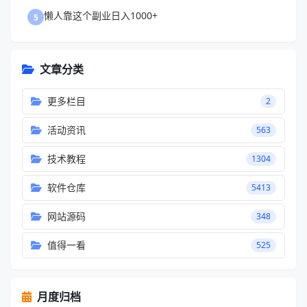
懒人靠这个副业日入1000+
5
文章分类
更多栏目
2
活动资讯
563
技术教程
1304
软件仓库
5413
网站源码
348
值得一看
525
月度归档