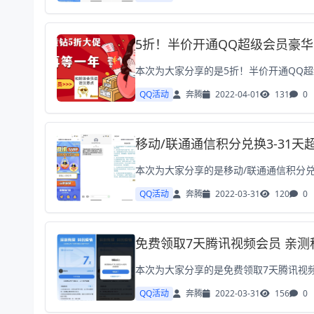
5折！半价开通QQ超级会员豪
QQ活动
奔腾
2022-04-01
131
0
移动/联通通信积分兑换3-31天
QQ活动
奔腾
2022-03-31
120
0
免费领取7天腾讯视频会员 亲测
QQ活动
奔腾
2022-03-31
156
0