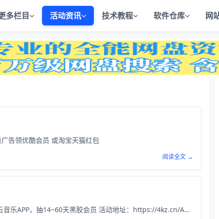
更多栏目
活动资讯
技术教程
软件仓库
网
天看广告领优酷会员 或淘宝天猫红包
阅读全文 →
跳转到网易邮箱APP->直接捞一下跳网易云音乐APP，抽14~60天黑胶会员 活动地址：https://4kz.cn/A2tkfR