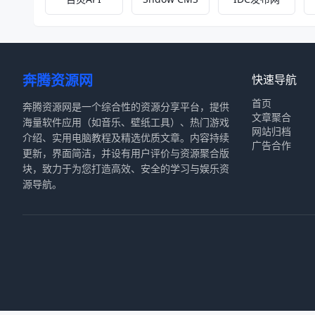
奔腾资源网
快速导航
首页
奔腾资源网是一个综合性的资源分享平台，提供
文章聚合
海量软件应用（如音乐、壁纸工具）、热门游戏
网站归档
介绍、实用电脑教程及精选优质文章。内容持续
广告合作
更新，界面简洁，并设有用户评价与资源聚合版
块，致力于为您打造高效、安全的学习与娱乐资
源导航。