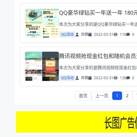
QQ豪华绿钻买一年送一年 180
QQ活动
奔腾
2022-03-31
118
0
腾讯视频抢现金红包和随机会员
QQ活动
奔腾
2022-03-31
138
0
首页
上一页
1
2