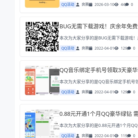
QQ活动
奔腾
2026-03-10
44
0
BUG无需下载游戏！庆余年免费
QQ活动
奔腾
2022-04-01
129
0
QQ音乐绑定手机号领取3天豪
QQ活动
奔腾
2022-04-01
129
0
0.88元开通1个月QQ豪华绿钻 
QQ活动
奔腾
2022-04-01
119
0