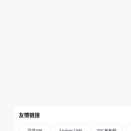
友情链接
百灵API
Sndow CMS
IDC发布网