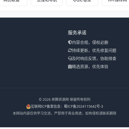
服务承诺
内容合规，侵权必删
持续更新，优先修复问题
及时响应反馈，协助排查
精选资源，优先体验
© 2026 奔腾资源网 保留所有权利
互联网ICP备案信息：蜀ICP备2024115642号-3
本网站内容仅供学习交流，严禁用于商业用途，如有侵权请联系删除