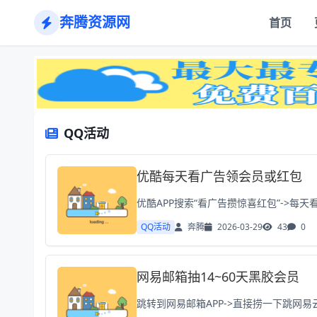
奔腾资源网
首页
QQ活动
优酷每天看广告领会员或红包
优酷APP搜索“看广告攒惊喜红包”->每
QQ活动
奔腾
2026-03-29
43
0
网易邮箱抽14~60天黑胶会员