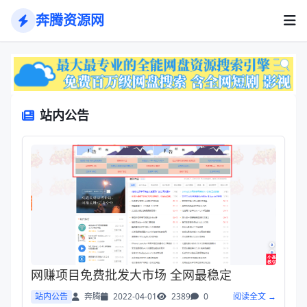
奔腾资源网
站内公告
网赚项目免费批发大市场 全网最稳定
站内公告
奔腾
2022-04-01
2389
0
阅读全文 →