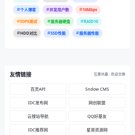
10Mbps
个人博客
并发用户数
RAID10
IOPS测试
服务器硬盘
HDD对比
SSD性能
服务器性能
友情链接
互惠共赢 · 欢迎交换
百灵API
Sndow CMS
IDC发布网
网创联盟
云搜站导航
QQ好基友
IDC推荐网
星哥资源网