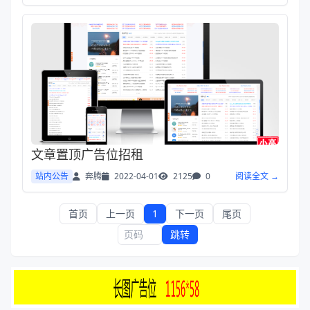
文章置顶广告位招租
站内公告
奔腾
2022-04-01
2125
0
阅读全文 →
首页
上一页
1
下一页
尾页
跳转