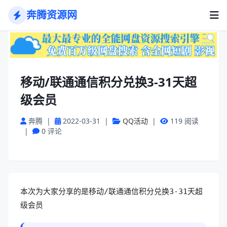
奔腾资源网
移动/联通通信积分兑换3-31天超
级会员
奔腾
|
2022-03-31
|
QQ活动
|
119 阅读
|
0 评论
本次为大家分享的是
移动/联通通信积分兑换3-31天超
级会员