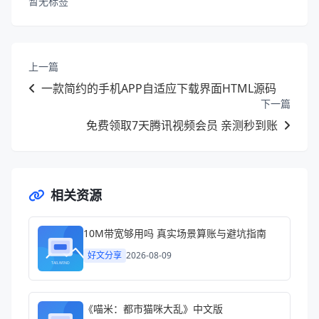
暂无标签
上一篇
一款简约的手机APP自适应下载界面HTML源码
下一篇
免费领取7天腾讯视频会员 亲测秒到账
相关资源
10M带宽够用吗 真实场景算账与避坑指南
好文分享
2026-08-09
《喵米：都市猫咪大乱》中文版