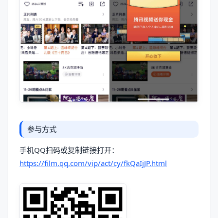
参与方式
手机QQ扫码或复制链接打开：
https://film.qq.com/vip/act/cy/fkQaIjJP.html