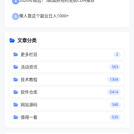
2026年精选！5款超好用的免费CDN推荐
4
懒人靠这个副业日入1000+
5
文章分类
更多栏目
2
活动资讯
563
技术教程
1304
软件仓库
5414
网站源码
348
值得一看
530