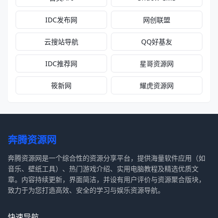
IDC发布网
网创联盟
云搜站导航
QQ好基友
IDC推荐网
星哥资源网
筱新网
耀虎资源网
奔腾资源网
奔腾资源网是一个综合性的资源分享平台，提供海量软件应用（如
音乐、壁纸工具）、热门游戏介绍、实用电脑教程及精选优质文
章。内容持续更新，界面简洁，并设有用户评价与资源聚合版块，
致力于为您打造高效、安全的学习与娱乐资源导航。
快速导航