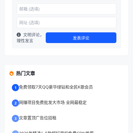
文明评论，
发表评论
理性发言
热门文章
免费领取7天QQ豪华绿钻和全民K歌会员
1
网赚项目免费批发大市场 全网最稳定
2
文章置顶广告位招租
3