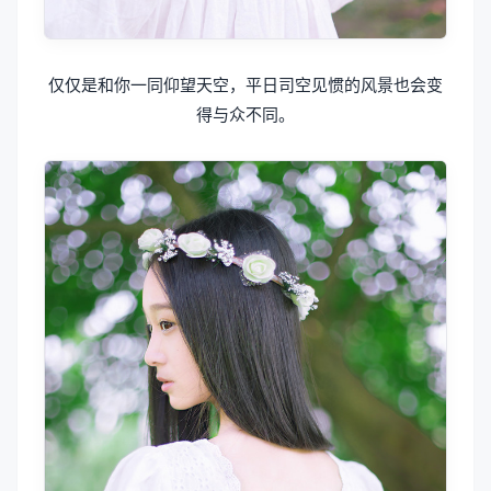
仅仅是和你一同仰望天空，平日司空见惯的风景也会变
得与众不同。