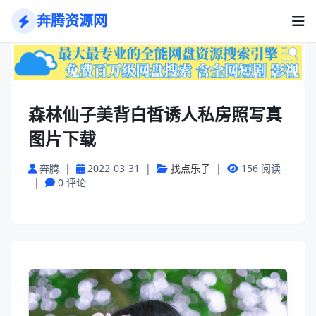
奔腾资源网
森林仙子美背白皙诱人私房照写真
图片下载
奔腾
|
2022-03-31
|
找点乐子
|
156 阅读
|
0 评论