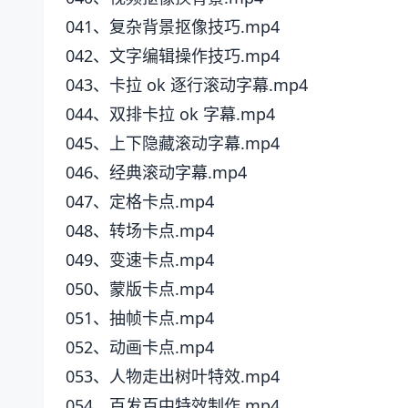
041、复杂背景抠像技巧.mp4
042、文字编辑操作技巧.mp4
043、卡拉 ok 逐行滚动字幕.mp4
044、双排卡拉 ok 字幕.mp4
045、上下隐藏滚动字幕.mp4
046、经典滚动字幕.mp4
047、定格卡点.mp4
048、转场卡点.mp4
049、变速卡点.mp4
050、蒙版卡点.mp4
051、抽帧卡点.mp4
052、动画卡点.mp4
053、人物走出树叶特效.mp4
054、百发百中特效制作.mp4