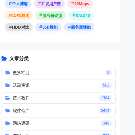
10Mbps
个人博客
并发用户数
RAID10
IOPS测试
服务器硬盘
HDD对比
SSD性能
服务器性能
文章分类
更多栏目
2
活动资讯
563
技术教程
1304
软件仓库
5414
网站源码
348