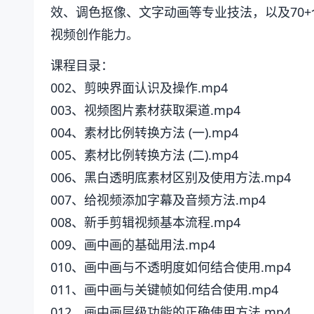
效、调色抠像、文字动画等专业技法，以及70
视频创作能力。
课程目录：
002、剪映界面认识及操作.mp4
003、视频图片素材获取渠道.mp4
004、素材比例转换方法 (一).mp4
005、素材比例转换方法 (二).mp4
006、黑白透明底素材区别及使用方法.mp4
007、给视频添加字幕及音频方法.mp4
008、新手剪辑视频基本流程.mp4
009、画中画的基础用法.mp4
010、画中画与不透明度如何结合使用.mp4
011、画中画与关键帧如何结合使用.mp4
012、画中画层级功能的正确使用方法.mp4