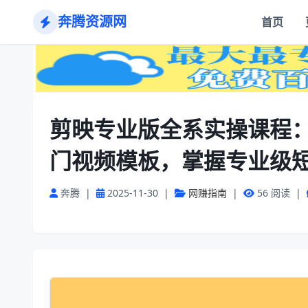
奔腾资源网
首页
剪映专业版全系实操课程：
门视频模板，掌握专业级
奔腾
|
2025-11-30
|
网赚指南
|
56 阅读
|