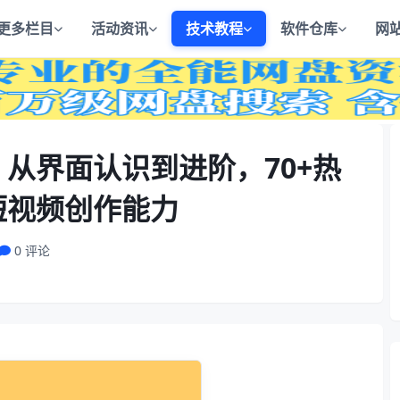
更多栏目
活动资讯
技术教程
软件仓库
网
从界面认识到进阶，70+热
短视频创作能力
0 评论