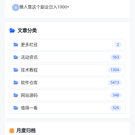
懒人靠这个副业日入1000+
5
文章分类
更多栏目
2
活动资讯
563
技术教程
1304
软件仓库
5413
网站源码
348
值得一看
526
月度归档