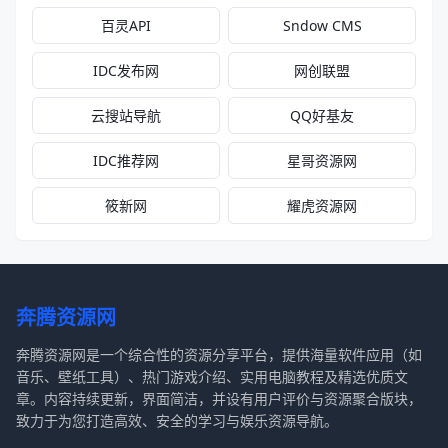
百灵API
Sndow CMS
IDC发布网
网创联盟
云搜站导航
QQ好基友
IDC推荐网
星哥资源网
筱新网
耀虎资源网
奔腾资源网
奔腾资源网是一个综合性的资源分享平台，提供海量软件应用（如
音乐、壁纸工具）、热门游戏介绍、实用电脑教程及精选优质文
章。内容持续更新，界面简洁，并设有用户评价与资源聚合版块，
致力于为您打造高效、安全的学习与娱乐资源导航。