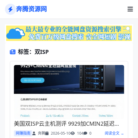
奔腾资源网
标签：双ISP
美国双ISP云主机测评 9929加CMIN2延迟与带宽表现惊艳
网赚指南
奔腾
2026-05-10
104
0
阅读全文 →