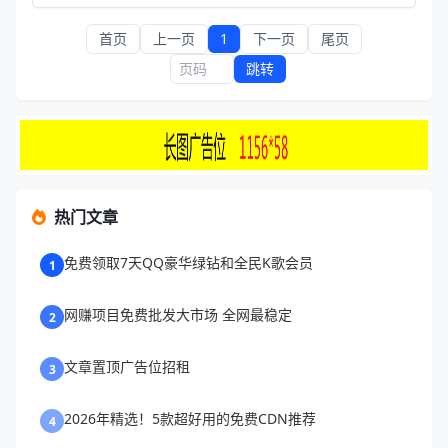
首页
上一页
1
下一页
尾页
跳转
热门文章
免费领取7天QQ豪华绿钻和全民K歌会员
1
网赚项目免费批发大市场 全网最稳定
2
文章置顶广告位招租
3
2026年精选！5款超好用的免费CDN推荐
4