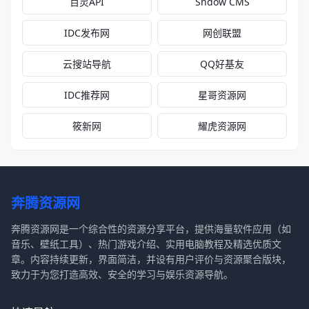
百灵API
Sndow CMS
IDC发布网
网创联盟
云搜站导航
QQ好基友
IDC推荐网
星哥资源网
筱新网
耀虎资源网
奔腾资源网
奔腾资源网是一个综合性的资源分享平台，提供海量软件应用（如
音乐、壁纸工具）、热门游戏介绍、实用电脑教程及精选优质文
章。内容持续更新，界面简洁，并设有用户评价与资源聚合版块，
致力于为您打造高效、安全的学习与娱乐资源导航。