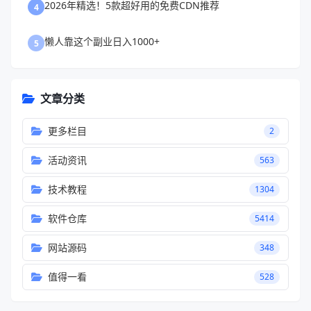
2026年精选！5款超好用的免费CDN推荐
4
懒人靠这个副业日入1000+
5
文章分类
更多栏目
2
活动资讯
563
技术教程
1304
软件仓库
5414
网站源码
348
值得一看
528