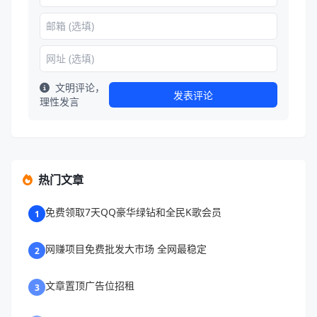
文明评论，
发表评论
理性发言
热门文章
免费领取7天QQ豪华绿钻和全民K歌会员
1
网赚项目免费批发大市场 全网最稳定
2
文章置顶广告位招租
3