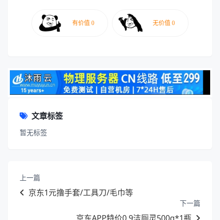
文章标签
暂无标签
上一篇
京东1元撸手套/工具刀/毛巾等
下一篇
京东APP特价0.9洁厕灵500g*1瓶