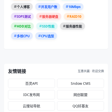
10Mbps
个人博客
并发用户数
RAID10
IOPS测试
服务器硬盘
HDD对比
SSD性能
服务器性能
多核CPU
CPU选型
友情链接
互惠共赢 · 欢迎交换
百灵API
Sndow CMS
IDC发布网
网创联盟
云搜站导航
QQ好基友