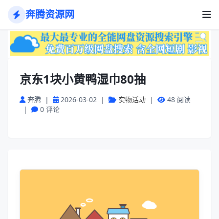
奔腾资源网
京东1块小黄鸭湿巾80抽
奔腾
|
2026-03-02
|
实物活动
|
48 阅读
|
0 评论