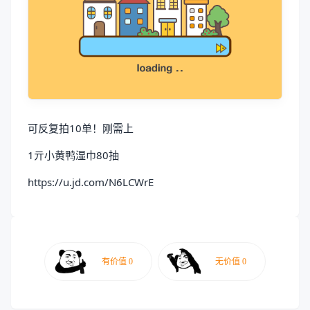
可反复拍10单！刚需上
1亓小黄鸭湿巾80抽
https://u.jd.com/N6LCWrE