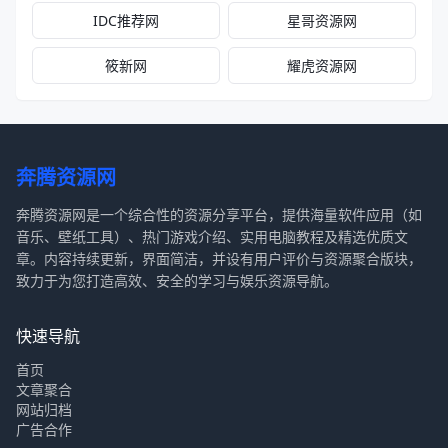
IDC推荐网
星哥资源网
筱新网
耀虎资源网
奔腾资源网
奔腾资源网是一个综合性的资源分享平台，提供海量软件应用（如
音乐、壁纸工具）、热门游戏介绍、实用电脑教程及精选优质文
章。内容持续更新，界面简洁，并设有用户评价与资源聚合版块，
致力于为您打造高效、安全的学习与娱乐资源导航。
快速导航
首页
文章聚合
网站归档
广告合作