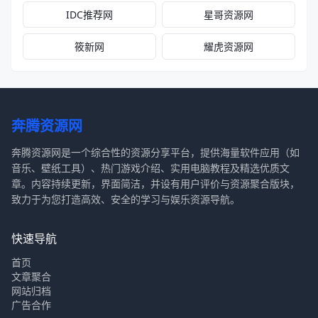
IDC推荐网
星哥资源网
筱新网
耀虎资源网
奔腾资源网
奔腾资源网是一个综合性的资源分享平台，提供海量软件应用（如
音乐、壁纸工具）、热门游戏介绍、实用电脑教程及精选优质文
章。内容持续更新，界面简洁，并设有用户评价与资源聚合版块，
致力于为您打造高效、安全的学习与娱乐资源导航。
快速导航
首页
文章聚合
网站归档
广告合作