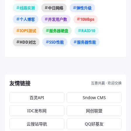
线路实测
中日网络
弹性升级
10Mbps
个人博客
并发用户数
RAID10
IOPS测试
服务器硬盘
HDD对比
SSD性能
服务器性能
友情链接
互惠共赢 · 欢迎交换
百灵API
Sndow CMS
IDC发布网
网创联盟
云搜站导航
QQ好基友