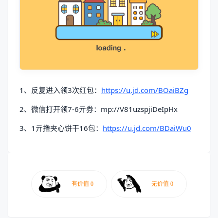
1、反复进入领3次红包：
https://u.jd.com/BOaiBZg
2、微信打开领7-6亓券：mp://V81uzspjiDeIpHx
3、1亓撸夹心饼干16包：
https://u.jd.com/BDaiWu0