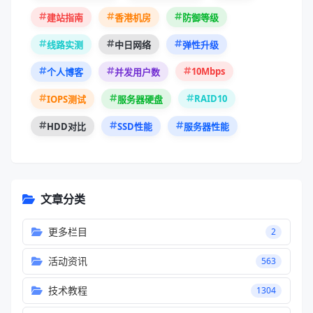
10Mbps
个人博客
并发用户数
RAID10
IOPS测试
服务器硬盘
HDD对比
SSD性能
服务器性能
文章分类
更多栏目
2
活动资讯
563
技术教程
1304
软件仓库
5414
网站源码
348