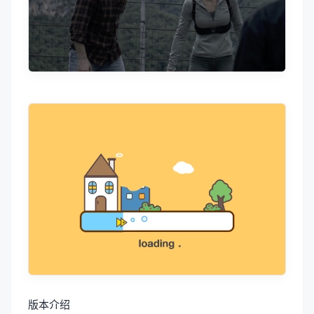
版本介绍
Build.21738439|容量26.1GB|官方简体中文|支持键
盘.鼠标.手柄