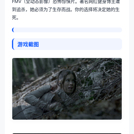
FMV（全动态影像）恐怖惊悚片。著名网红健身博主遭
到追杀，她必须为了生存而战。你的选择将决定她的生
死。
游戏截图