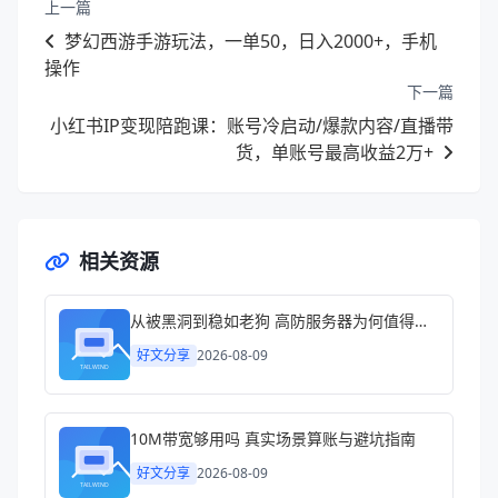
上一篇
梦幻西游手游玩法，一单50，日入2000+，手机
操作
下一篇
小红书IP变现陪跑课：账号冷启动/爆款内容/直播带
货，单账号最高收益2万+
相关资源
从被黑洞到稳如老狗 高防服务器为何值得认真考虑
好文分享
2026-08-09
10M带宽够用吗 真实场景算账与避坑指南
好文分享
2026-08-09