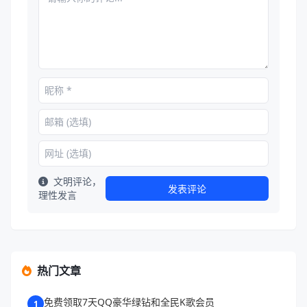
文明评论，
发表评论
理性发言
热门文章
免费领取7天QQ豪华绿钻和全民K歌会员
1