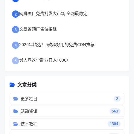
网赚项目免费批发大市场 全网最稳定
2
文章置顶广告位招租
3
2026年精选！5款超好用的免费CDN推荐
4
懒人靠这个副业日入1000+
5
文章分类
更多栏目
2
活动资讯
563
技术教程
1304