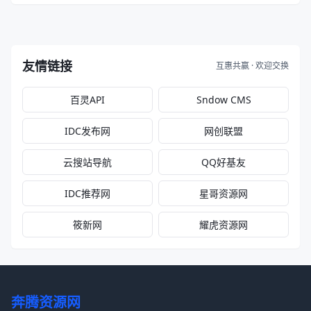
友情链接
互惠共赢 · 欢迎交换
百灵API
Sndow CMS
IDC发布网
网创联盟
云搜站导航
QQ好基友
IDC推荐网
星哥资源网
筱新网
耀虎资源网
奔腾资源网