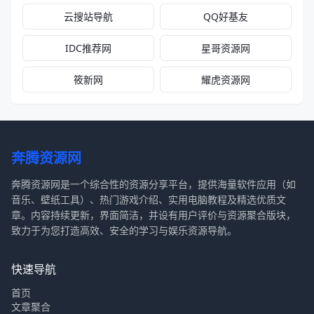
云搜站导航
QQ好基友
IDC推荐网
星哥资源网
筱新网
耀虎资源网
奔腾资源网
奔腾资源网是一个综合性的资源分享平台，提供海量软件应用（如
音乐、壁纸工具）、热门游戏介绍、实用电脑教程及精选优质文
章。内容持续更新，界面简洁，并设有用户评价与资源聚合版块，
致力于为您打造高效、安全的学习与娱乐资源导航。
快速导航
首页
文章聚合