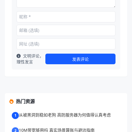
文明评论，
发表评论
理性发言
热门资源
从被黑洞到稳如老狗 高防服务器为何值得认真考虑
1
10M带宽够用吗 真实场景算账与避坑指南
2