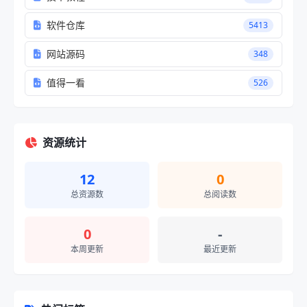
软件仓库
5413
网站源码
348
值得一看
526
资源统计
12
0
总资源数
总阅读数
0
-
本周更新
最近更新