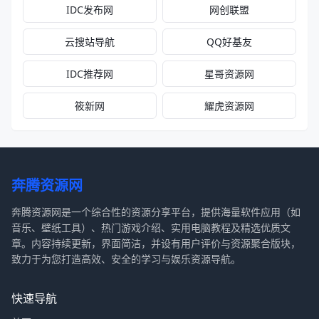
IDC发布网
网创联盟
云搜站导航
QQ好基友
IDC推荐网
星哥资源网
筱新网
耀虎资源网
奔腾资源网
奔腾资源网是一个综合性的资源分享平台，提供海量软件应用（如
音乐、壁纸工具）、热门游戏介绍、实用电脑教程及精选优质文
章。内容持续更新，界面简洁，并设有用户评价与资源聚合版块，
致力于为您打造高效、安全的学习与娱乐资源导航。
快速导航