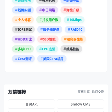
建站指南
香港机房
防御等级
线路实测
中日网络
弹性升级
10Mbps
个人博客
并发用户数
RAID10
IOPS测试
服务器硬盘
HDD对比
SSD性能
服务器性能
多核CPU
CPU选型
线路性能
Cera测评
美国Cera机房
友情链接
互惠共赢 · 欢迎交换
百灵API
Sndow CMS