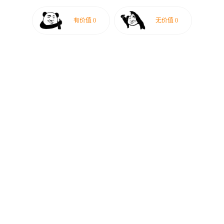
有价值
0
无价值
0